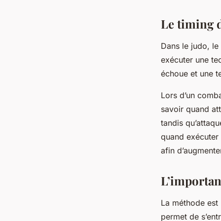
Le timing d
Dans le judo, le 
exécuter une tec
échoue et une te
Lors d’un combat
savoir quand att
tandis qu’attaqu
quand exécuter l
afin d’augmenter
L’importan
La méthode est 
permet de s’entr