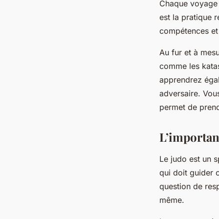
Chaque voyage 
est la pratique 
compétences et 
Au fur et à mes
comme les
kata
apprendrez égal
adversaire. Vous
permet de prend
L’importan
Le judo est un s
qui doit guider 
question de resp
même.