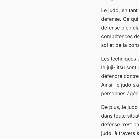
Le judo, en tant
defense. Ce qui 
défense bien él
compétences de 
soi et de la co
Les techniques d
le
juji-jitsu
sont a
défendre contre 
Ainsi, le judo s
personnes âgée
De plus, le judo
dans toute situa
defense n’est p
judo, à travers 