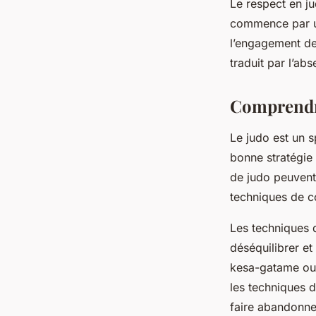
Le respect en j
commence par un
l’engagement de
traduit par l’a
Comprendre
Le judo est un 
bonne stratégie 
de judo peuvent 
techniques de co
Les techniques 
déséquilibrer et
kesa-gatame
ou
les techniques 
faire abandonner