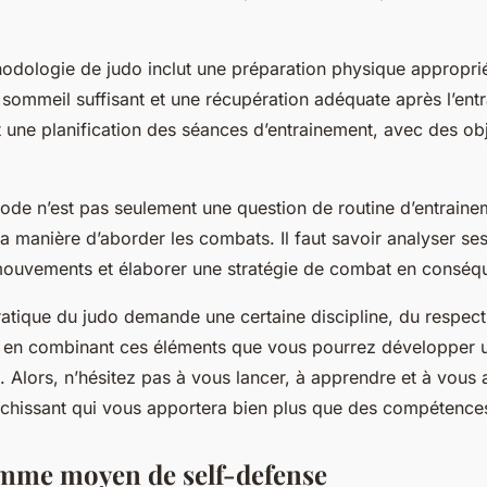
dologie de judo inclut une préparation physique appropri
 sommeil suffisant et une récupération adéquate après l’entr
 une planification des séances d’entrainement, avec des obje
ode n’est pas seulement une question de routine d’entrainem
a manière d’aborder les combats. Il faut savoir analyser se
 mouvements et élaborer une stratégie de combat en conséq
atique du judo demande une certaine discipline, du respec
t en combinant ces éléments que vous pourrez développer u
 Alors, n’hésitez pas à vous lancer, à apprendre et à vous
richissant qui vous apportera bien plus que des compétenc
mme moyen de self-defense