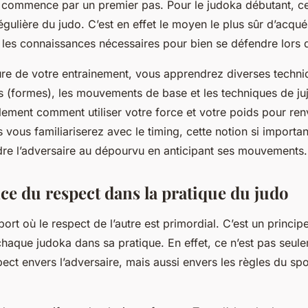
commence par un premier pas. Pour le judoka débutant, c
régulière du judo. C’est en effet le moyen le plus sûr d’acquér
les connaissances nécessaires pour bien se défendre lors 
ure de votre entrainement, vous apprendrez diverses techni
s
(formes), les mouvements de base et les techniques de juj
ement comment utiliser votre force et votre poids pour ren
 vous familiariserez avec le timing, cette notion si importa
re l’adversaire au dépourvu en anticipant ses mouvements.
ce du respect dans la pratique du judo
port où le respect de l’autre est primordial. C’est un princi
chaque judoka dans sa pratique. En effet, ce n’est pas seul
ect envers l’adversaire, mais aussi envers les règles du spo