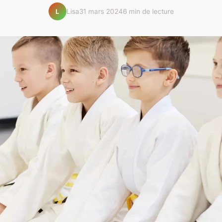
Lisa
31 mars 2024
6 min de lecture
L