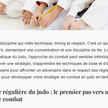
discipline qui mêle technique, timing et respect. C’est un sp
prit, demandant une concentration et une discipline de fer. L
tique du judo, l’approche du combat peut sembler intimidant
orer une stratégie, d’apprendre les techniques de base et d’a
aire pour affronter un adversaire dans le respect des règles
e pour développer votre stratégie de combat en judo en tan
 régulière du judo : le premier pas vers
de combat