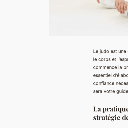
Le judo est une 
le corps et l’es
commence la pra
essentiel d’élab
confiance nécess
sera votre guid
La pratique
stratégie 