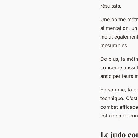
résultats.
Une bonne métho
alimentation, un
inclut également
mesurables.
De plus, la méth
concerne aussi l
anticiper leurs
En somme, la pr
technique. C’es
combat efficace.
est un sport en
Le judo co