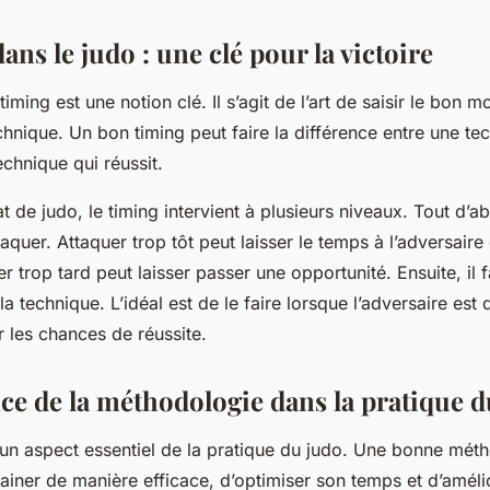
ans le judo : une clé pour la victoire
timing est une notion clé. Il s’agit de l’art de saisir le bon
hnique. Un bon timing peut faire la différence entre une te
chnique qui réussit.
 de judo, le timing intervient à plusieurs niveaux. Tout d’abo
aquer. Attaquer trop tôt peut laisser le temps à l’adversaire
er trop tard peut laisser passer une opportunité. Ensuite, il f
a technique. L’idéal est de le faire lorsque l’adversaire est 
 les chances de réussite.
ce de la méthodologie dans la pratique d
un aspect essentiel de la pratique du judo. Une bonne mét
ainer de manière efficace, d’optimiser son temps et d’améli