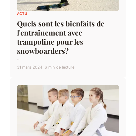
ACTU
Quels sont les bienfaits de
l'entraînement avec
trampoline pour les
snowboarders?
...
31 mars 2024
6 min de lecture