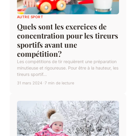
AUTRE SPORT
Quels sont les exercices de
concentration pour les tireurs
sportifs avant une
compétition?
Les compétitions de tir requièrent une préparation
minutieuse et rigoureuse. Pour être à la hauteur, les
tireurs sportif...
31 mars 2024
7 min de lecture