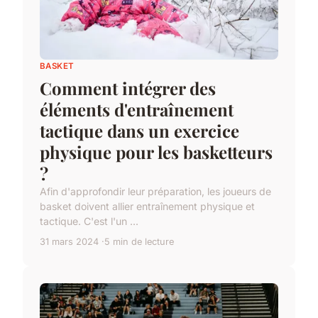
BASKET
Comment intégrer des
éléments d'entraînement
tactique dans un exercice
physique pour les basketteurs
?
Afin d'approfondir leur préparation, les joueurs de
basket doivent allier entraînement physique et
tactique. C'est l'un ...
31 mars 2024
5 min de lecture