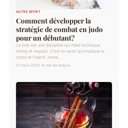
AUTRE SPORT
Comment développer la
stratégie de combat en judo
pour un débutant?
Le judo est une discipline qui mêle technique,
timing et respect. C'est un sport qui implique le
corps et l'esprit, dema...
31 mars 2024
6 min de lecture