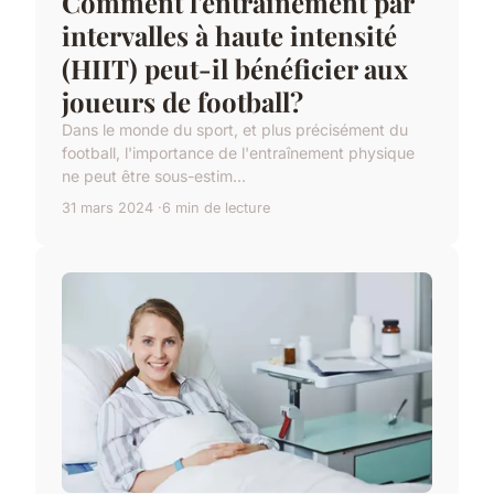
Comment l'entraînement par
intervalles à haute intensité
(HIIT) peut-il bénéficier aux
joueurs de football?
Dans le monde du sport, et plus précisément du
football, l'importance de l'entraînement physique
ne peut être sous-estim...
31 mars 2024
6 min de lecture