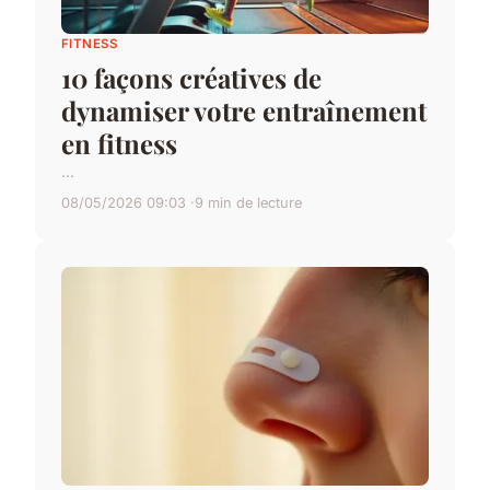
FITNESS
10 façons créatives de
dynamiser votre entraînement
en fitness
...
08/05/2026 09:03
9 min de lecture