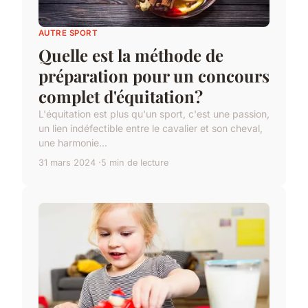
AUTRE SPORT
Quelle est la méthode de
préparation pour un concours
complet d'équitation?
L'équitation est plus qu'un sport, c'est une passion,
un lien indéfectible entre le cavalier et son cheval,
une harmonie...
31 mars 2024
5 min de lecture