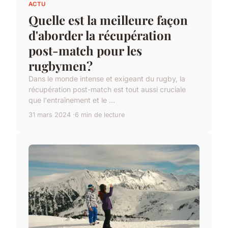
ACTU
Quelle est la meilleure façon
d'aborder la récupération
post-match pour les
rugbymen?
Dans le monde intense et exigeant du rugby, la
récupération post-match est tout aussi cruciale
que l'entraînement et le ...
31 mars 2024
6 min de lecture