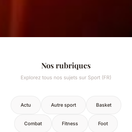
Nos rubriques
Explorez tous nos sujets sur Sport (FR)
Actu
Autre sport
Basket
Combat
Fitness
Foot