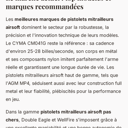
marques recommandées
Les
meilleures marques de pistolets mitrailleurs
airsoft
dominent le secteur par la robustesse, la
précision et l'innovation technique de leurs modèles.
Le CYMA CM041G reste la référence : sa cadence
d'environ 25-28 billes/seconde, son corps en métal
et ses composants nylon imitent parfaitement l'arme
réelle et garantissent une longue durée de vie. Les
pistolets mitrailleurs airsoft haut de gamme, tels que
l'AGM MP4, séduisent aussi avec leur construction full
metal et leur fiabilité, plébiscités pour la performance
en jeu.
Dans la gamme
pistolets mitrailleurs airsoft pas
chers
, Double Eagle et WellFire s'imposent grâce à
une excellente maniabilité et une bonne autonomie de