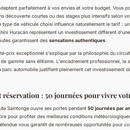
adaptent parfaitement à vos envies et votre budget. Vous p
ns découverte courtes ou des stages plus intensifs selon vo
 type de véhicule choisi influence naturellement le tarif : u
ini Huracán représentent un investissement différent d'un
utes garantissent des
sensations authentiques
.
té-prix exceptionnel s'explique par la philosophie du circuit 
 de gamme sans élitisme. L'encadrement professionnel, la s
du parc automobile justifient pleinement cet investissement da
 réservation : 50 journées pour vivre vot
aute Saintonge ouvre ses portes pendant
50 journées par a
bre pour profiter des meilleures conditions météorologiques
tendue vous garantit de nombreuses opportunités pour con