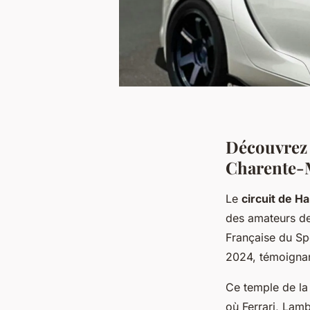
Découvrez l
Charente-
Le
circuit de H
des amateurs de
Française du Sp
2024, témoignan
Ce temple de la
où Ferrari, Lam