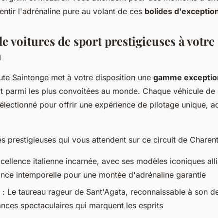
entir l'adrénaline pure au volant de ces
bolides d'exceptio
de voitures de sport prestigieuses à votre
n
aute Saintonge met à votre disposition une
gamme exceptio
rt parmi les plus convoitées au monde. Chaque véhicule de c
électionné pour offrir une expérience de pilotage unique, a
s prestigieuses qui vous attendent sur ce circuit de Charen
xcellence italienne incarnée, avec ses modèles iconiques all
ance intemporelle pour une montée d'adrénaline garantie
: Le taureau rageur de Sant'Agata, reconnaissable à son des
nces spectaculaires qui marquent les esprits