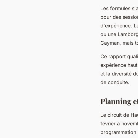
Les formules s'
pour des sessio
d'expérience. Le
ou une Lamborgh
Cayman, mais to
Ce rapport quali
expérience haut
et la diversité 
de conduite.
Planning et
Le circuit de H
février à novem
programmation é