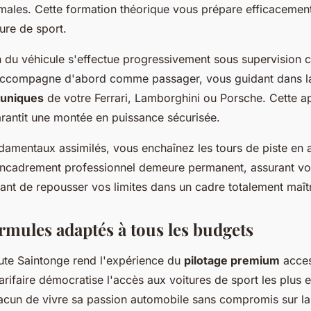
imales. Cette formation théorique vous prépare efficacement
ture de sport.
n du véhicule s'effectue progressivement sous supervision c
accompagne d'abord comme passager, vous guidant dans l
 uniques
de votre Ferrari, Lamborghini ou Porsche. Cette 
antit une montée en puissance sécurisée.
ndamentaux assimilés, vous enchaînez les tours de piste en
encadrement professionnel demeure permanent, assurant vot
ant de repousser vos limites dans un cadre totalement maîtr
ormules adaptés à tous les budgets
aute Saintonge rend l'expérience du
pilotage premium
acces
tarifaire démocratise l'accès aux voitures de sport les plus
acun de vivre sa passion automobile sans compromis sur la 