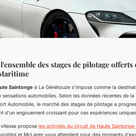
'ensemble des stages de pilotage offerts
Maritime
aute Saintonge
à La Génétouze s'impose comme la destina
 sensations automobiles. Selon les données récentes de la 
ort Automobile, le marché des stages de pilotage a progr
t d'un engouement croissant pour ces expériences uniques
 vitesse propose
les activités du circuit de Haute Saintong
borghini et McLaren vous attendent pour des moments d'exc