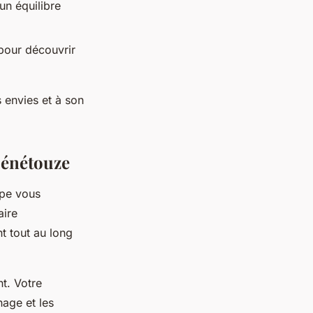
un équilibre
 pour découvrir
 envies et à son
Génétouze
ipe vous
aire
 tout au long
t. Votre
nage et les