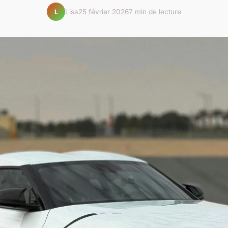
Lisa
25 février 2026
7 min de lecture
L