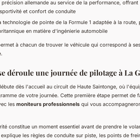
 précision allemande au service de la performance, offrant 
 sportivité et confort de conduite
a technologie de pointe de la Formule 1 adaptée à la route,
britannique en matière d'ingénierie automobile
permet à chacun de trouver le véhicule qui correspond à ses
e.
 déroule une journée de pilotage à La 
ébute dès l'accueil au circuit de Haute Saintonge, où l'équ
gramme de votre journée. Cette première étape permet de f
vec les
moniteurs professionnels
qui vous accompagneront
rité constitue un moment essentiel avant de prendre le volan
 explique les règles de conduite sur piste, les points de frei