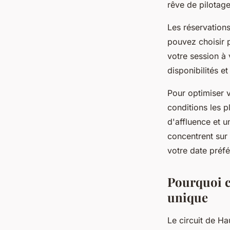
rêve de pilotag
Les réservations
pouvez choisir 
votre session à 
disponibilités 
Pour optimiser v
conditions les 
d'affluence et 
concentrent sur 
votre date préfé
Pourquoi ch
unique
Le circuit de H