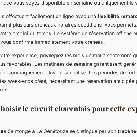
e, que vous soyez disponible en semaine ou uniquement le
 s'effectuent facilement en ligne avec une
flexibilité rema
parmi plusieurs créneaux horaires quotidiens, vous permett
votre emploi du temps. Le système de réservation affiche e
et vous confirme immédiatement votre créneau.
otre expérience, privilégiez les mois de mai à septembre qu
plus favorables. Les matinées de semaine garantissent géné
un accompagnement plus personnalisé. Les périodes de for
les week-ends d'été, nécessitant une réservation anticipée 
rée.
oisir le circuit charentais pour cette e
aute Saintonge à La Génétouze se distingue par son
tracé t