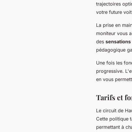
trajectoires opt
votre future voi
La prise en mai
moniteur vous 
des
sensations
pédagogique gar
Une fois les fo
progressive. L'
en vous permett
Tarifs et f
Le circuit de H
Cette politique 
permettant à ch