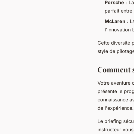
Porsche
: La
parfait entre
McLaren
: L
l'innovation 
Cette diversité 
style de pilotag
Comment se
Votre aventure d
présente le pro
connaissance a
de l'expérience.
Le briefing sécu
instructeur vous