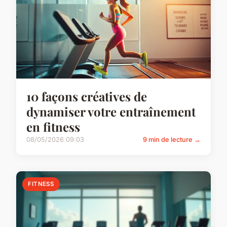
10 façons créatives de
dynamiser votre entraînement
en fitness
08/05/2026 09:03
9 min de lecture →
FITNESS