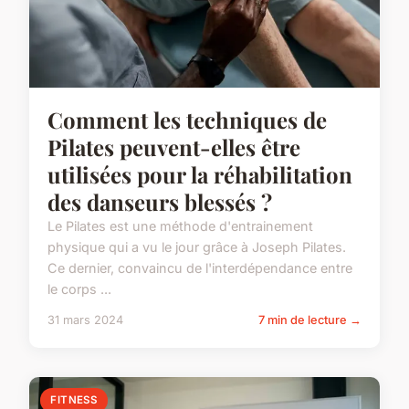
Comment les techniques de
Pilates peuvent-elles être
utilisées pour la réhabilitation
des danseurs blessés ?
Le Pilates est une méthode d'entrainement
physique qui a vu le jour grâce à Joseph Pilates.
Ce dernier, convaincu de l'interdépendance entre
le corps ...
31 mars 2024
7 min de lecture →
FITNESS