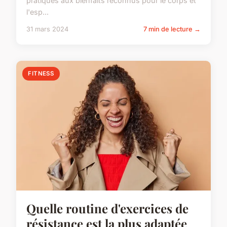
pratiques aux bienfaits reconnus pour le corps et
l'esp...
31 mars 2024
7 min de lecture →
FITNESS
Quelle routine d'exercices de
résistance est la plus adaptée