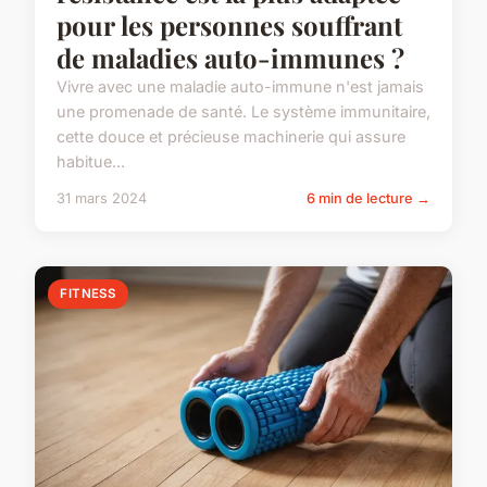
pour les personnes souffrant
de maladies auto-immunes ?
Vivre avec une maladie auto-immune n'est jamais
une promenade de santé. Le système immunitaire,
cette douce et précieuse machinerie qui assure
habitue...
31 mars 2024
6 min de lecture →
FITNESS