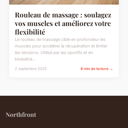
Rouleau de massage : soulagez
vos muscles et améliorez votre
flexibilité
Le rouleau de massage cible en profondeur les
muscles pour accélérer la récupération et limiter
les tensions. Utilisé par les sportifs et en
kinésithé...
2 septembre 2025
8 min de lecture →
Northfront