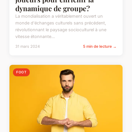
dynamique de groupe?
La mondialisation a véritablement ouvert un
monde d'échanges culturels sans précédent,
révolutionnant le paysage socioculturel à une
vitesse étonnante...
31 mars 2024
5 min de lecture →
FOOT