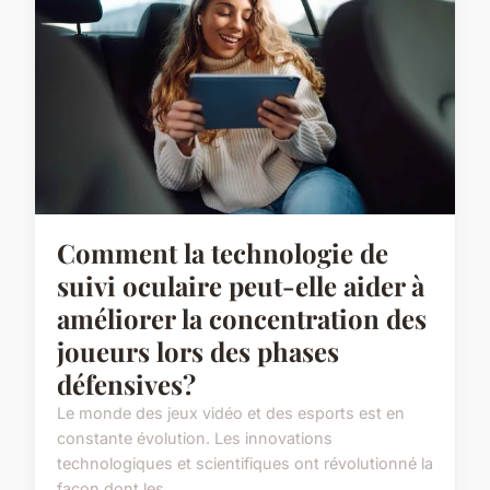
Comment la technologie de
suivi oculaire peut-elle aider à
améliorer la concentration des
joueurs lors des phases
défensives?
Le monde des jeux vidéo et des esports est en
constante évolution. Les innovations
technologiques et scientifiques ont révolutionné la
façon dont les ...