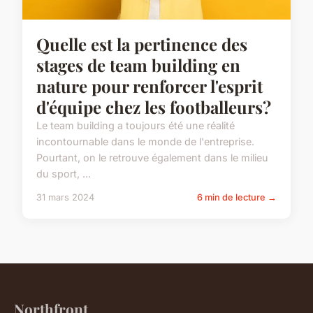
Quelle est la pertinence des
stages de team building en
nature pour renforcer l'esprit
d'équipe chez les footballeurs?
Le team building a toujours été une réalité
incontournable dans le monde de l'entreprise.
Pourtant, on le retrouve également dans le milieu
du sport, ...
31 mars 2024
6 min de lecture →
Northfront