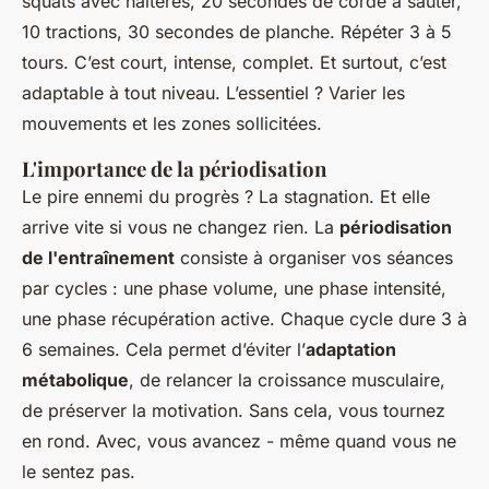
squats avec haltères, 20 secondes de corde à sauter,
10 tractions, 30 secondes de planche. Répéter 3 à 5
tours. C’est court, intense, complet. Et surtout, c’est
adaptable à tout niveau. L’essentiel ? Varier les
mouvements et les zones sollicitées.
L'importance de la périodisation
Le pire ennemi du progrès ? La stagnation. Et elle
arrive vite si vous ne changez rien. La
périodisation
de l'entraînement
consiste à organiser vos séances
par cycles : une phase volume, une phase intensité,
une phase récupération active. Chaque cycle dure 3 à
6 semaines. Cela permet d’éviter l’
adaptation
métabolique
, de relancer la croissance musculaire,
de préserver la motivation. Sans cela, vous tournez
en rond. Avec, vous avancez - même quand vous ne
le sentez pas.