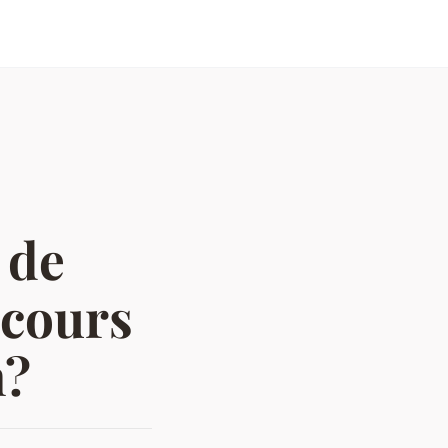
 de
ncours
n?