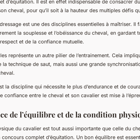
 d’équitation. Il est en effet indispensable de consacrer d
on cheval, pour qu’il soit à la hauteur des multiples défis qu
dressage
est une des disciplines essentielles à maîtriser. Il 
ièrement la souplesse et l’obéissance du cheval, en gardant to
respect et de la confiance mutuelle.
les
représente un autre pilier de l’entrainement. Cela impli
 la technique de saut, mais aussi une grande synchronisatio
cheval.
t la discipline qui nécessite le plus d’endurance et de coura
de confiance entre le cheval et son cavalier est mise à l’épre
e de l’équilibre et de la condition phys
sique du cavalier est tout aussi importante que celle du ch
n concours complet d’équitation. Un bon
équilibre
est essen