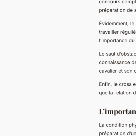
concours complet
préparation de s
Évidemment, le
travailler régul
l’importance du 
Le
saut d’obstac
connaissance de
cavalier et son 
Enfin, le
cross
es
que la relation 
L’importanc
La condition phy
préparation d’u