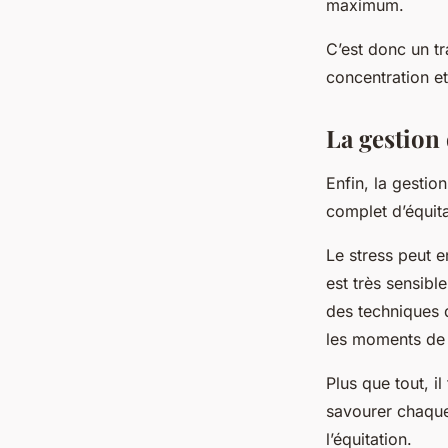
maximum.
C’est donc un tr
concentration et
La gestion 
Enfin, la gestio
complet d’équita
Le stress peut e
est très sensibl
des techniques 
les moments de 
Plus que tout, i
savourer chaque
l’équitation.