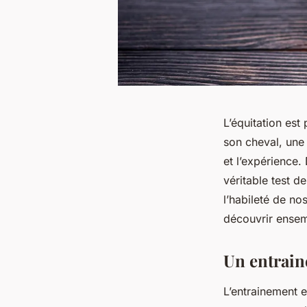
L’équitation est
son cheval, une 
et l’expérience
véritable test d
l’habileté de no
découvrir ensem
Un entrain
L’entrainement e