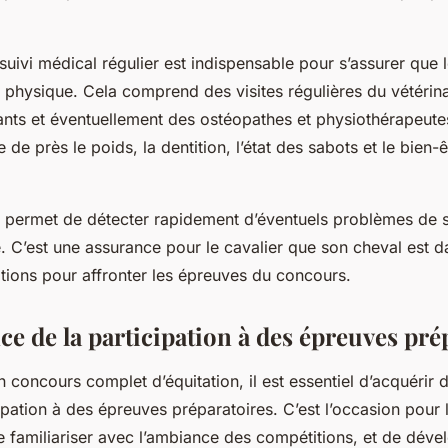
 suivi médical régulier est indispensable pour s’assurer que 
n physique
. Cela comprend des visites régulières du vétérina
nts et éventuellement des ostéopathes et physiothérapeutes 
 de près le poids, la dentition, l’état des sabots et le bien-
r permet de détecter rapidement d’éventuels problèmes de sa
 C’est une assurance pour le
cavalier
que son cheval est d
itions pour affronter les épreuves du concours.
e de la participation à des épreuves pré
 concours complet d’équitation, il est essentiel d’acquérir 
cipation à des épreuves préparatoires. C’est l’occasion pour
 familiariser avec l’ambiance des compétitions, et de déve