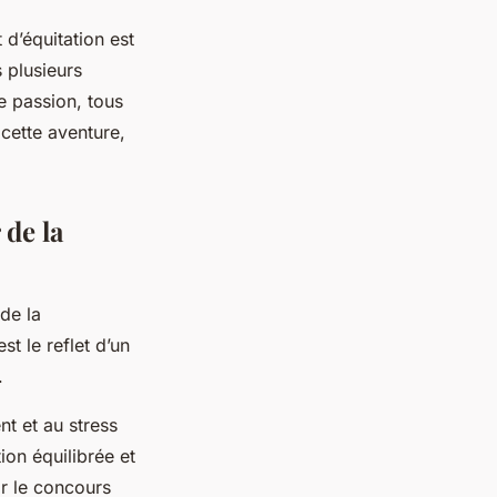
d’équitation est
 plusieurs
e passion, tous
 cette aventure,
 de la
de la
t le reflet d’un
.
nt et au stress
tion équilibrée et
ar le
concours