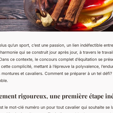
 plus qu’un sport, c’est une
passion
, un lien indéfectible entre
harmonie qui se construit jour après jour, à travers le travai
. Dans ce contexte, le concours complet d’équitation se pré
e cette complicité, mettant à l’épreuve la polyvalence, l’endu
s montures et cavaliers. Comment se préparer à un tel défi?
ble.
ement rigoureux, une première étape iné
st le mot-clé numéro un pour tout cavalier qui souhaite se 