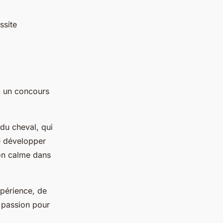
ssite
 à un concours
 du cheval, qui
de développer
son calme dans
expérience, de
 passion pour