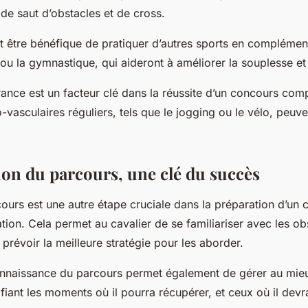
de saut d’obstacles et de cross.
ut être bénéfique de pratiquer d’autres sports en complément
 la gymnastique, qui aideront à améliorer la souplesse et l
rance est un facteur clé dans la réussite d’un concours com
-vasculaires réguliers, tels que le jogging ou le vélo, peuv
tion du parcours, une clé du succès
cours est une autre étape cruciale dans la préparation d’un
tion. Cela permet au cavalier de se familiariser avec les obs
 prévoir la meilleure stratégie pour les aborder.
naissance du parcours permet également de gérer au mieux
ifiant les moments où il pourra récupérer, et ceux où il devr