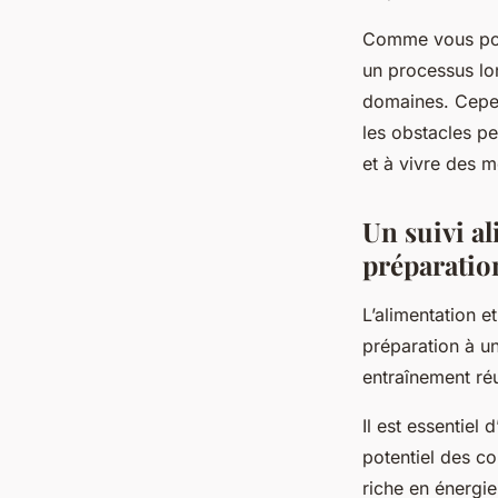
Comme vous pouv
un processus lon
domaines. Cepen
les obstacles pe
et à vivre des 
Un suivi al
préparatio
L’alimentation e
préparation à un
entraînement réu
Il est essentiel 
potentiel des com
riche en énergie