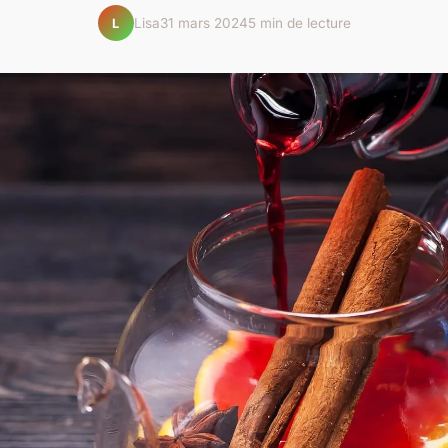
Lisa
31 mars 2024
5 min de lecture
L