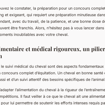
ez le constater, la préparation pour un concours complet 
g et exigeant, qui requiert une préparation minutieuse dans
dant, avec du travail, de la patience, et une bonne dose d
uvent être franchis. Alors, n’hésitez pas à vous lancer dans
moments inoubliables avec votre cheval.
imentaire et médical rigoureux, un pilier
n
t le suivi médical du
cheval
sont des aspects fondamentaux 
 concours complet d’équitation. Un cheval en bonne santé es
ssi et d’un suivi attentif des besoins spécifiques de l’animal
d’adapter l’alimentation du cheval à la rigueur de l’entraîneme
pétitions. Il faut veiller à ce que le cheval ait une alimenta
 pour lui permettre de soutenir les efforts intenses requis p