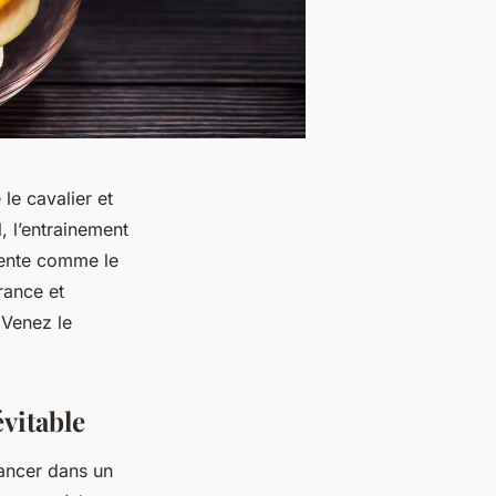
 le cavalier et
l, l’entrainement
sente comme le
rance et
 Venez le
vitable
lancer dans un