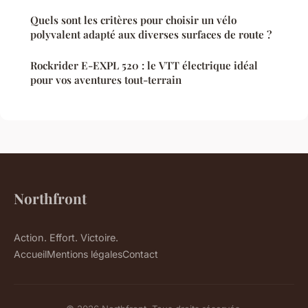
Quels sont les critères pour choisir un vélo
polyvalent adapté aux diverses surfaces de route ?
Rockrider E-EXPL 520 : le VTT électrique idéal
pour vos aventures tout-terrain
Northfront
Action. Effort. Victoire.
Accueil
Mentions légales
Contact