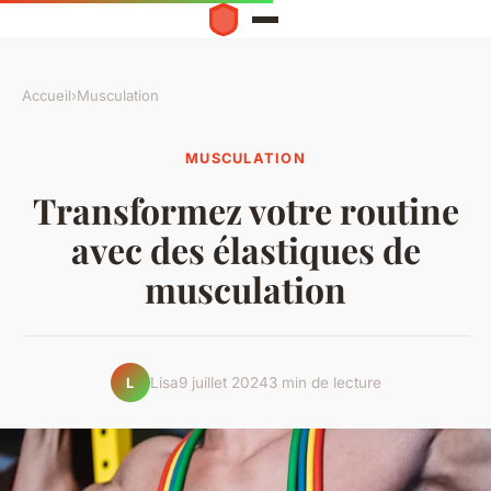
Accueil
›
Musculation
MUSCULATION
Transformez votre routine
avec des élastiques de
musculation
Lisa
9 juillet 2024
3 min de lecture
L