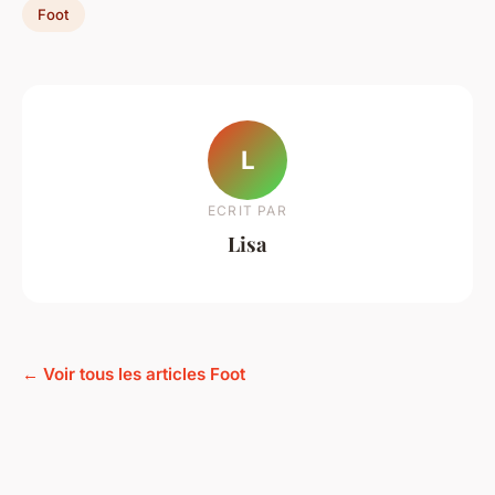
Foot
L
ECRIT PAR
Lisa
← Voir tous les articles Foot